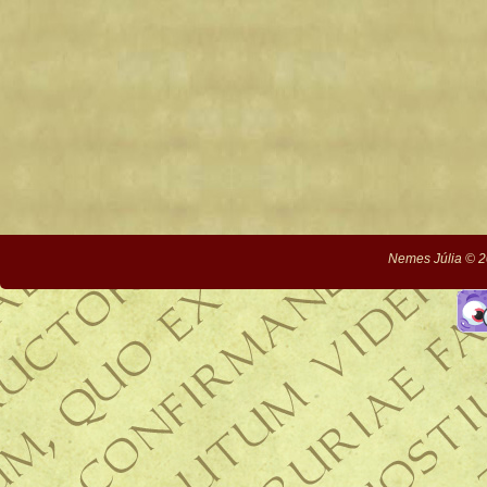
Nemes Júlia © 2