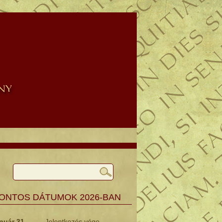
ONTOS DÁTUMOK 2026-BAN
nuár 31.
Jelentkezés vége