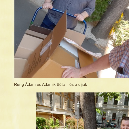
Rung Ádám és Adamik Béla – és a díjak