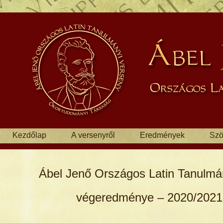
Kezdőlap
A versenyről
Eredmények
Szö
Ábel Jenő Országos Latin Tanulmá
végeredménye – 2020/2021