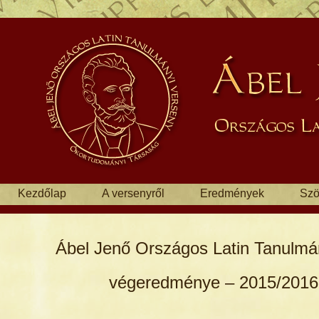
Kezdőlap
A versenyről
Eredmények
Szö
Ábel Jenő Országos Latin Tanulmá
végeredménye – 2015/2016