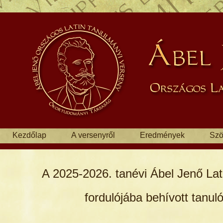
Kezdőlap
A versenyről
Eredmények
Szö
A 2025-2026. tanévi Ábel Jenő La
fordulójába behívott tanuló