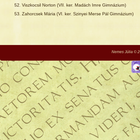
Viszkocsil Norton (VII. ker. Madách Imre Gimnázium)
Zahorcsek Mária (VI. ker. Szinyei Merse Pál Gimnázium)
Nemes Júlia © 2