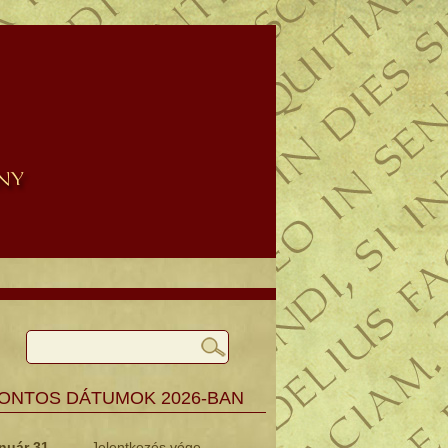
ONTOS DÁTUMOK 2026-BAN
nuár 31.
Jelentkezés vége