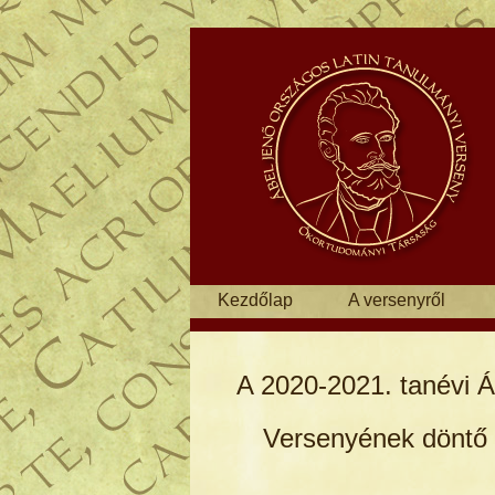
Kezdőlap
A versenyről
A 2020-2021. tanévi 
Versenyének döntő fo